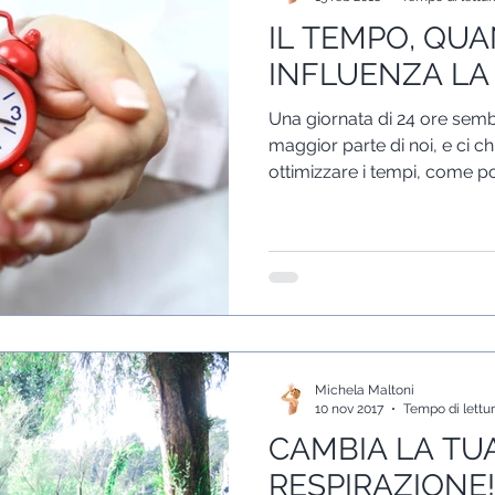
IL TEMPO, QU
INFLUENZA LA
Una giornata di 24 ore semb
maggior parte di noi, e ci
ottimizzare i tempi, come p
Michela Maltoni
10 nov 2017
Tempo di lettur
CAMBIA LA TUA
RESPIRAZIONE!