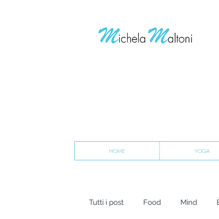
HOME
YOGA
Tutti i post
Food
Mind