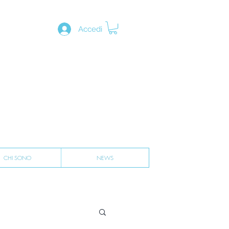
Accedi
CHI SONO
NEWS