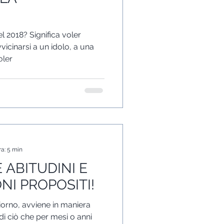
el 2018? Significa voler
icinarsi a un idolo, a una
oler
ra: 5 min
 ABITUDINI E
NI PROPOSITI!
orno, avviene in maniera
per mesi o anni