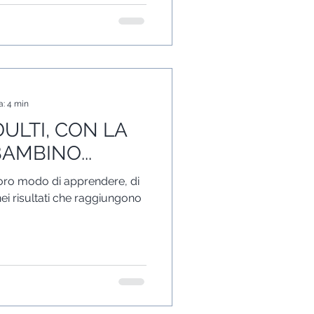
a: 4 min
ULTI, CON LA
AMBINO...
 loro modo di apprendere, di
ei risultati che raggiungono