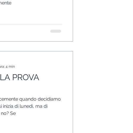
mente
ura: 4 min
 LA PROVA
icemente quando decidiamo
 inizia di lunedì, ma di
 no? Se