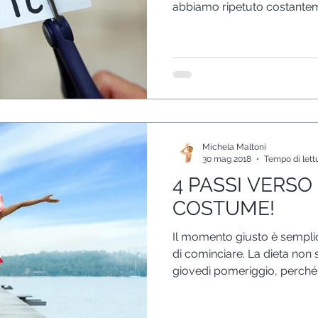
abbiamo ripetuto costante
Michela Maltoni
30 mag 2018
Tempo di lett
4 PASSI VERSO
COSTUME!
Il momento giusto è sempl
di cominciare. La dieta non si
giovedì pomeriggio, perché