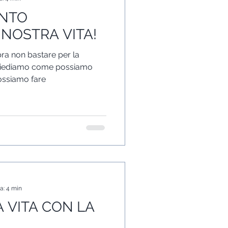
ANTO
 NOSTRA VITA!
ra non bastare per la
 chiediamo come possiamo
ossiamo fare
a: 4 min
 VITA CON LA