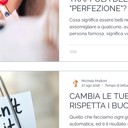
"PERFEZIONE"?
Cosa significa essere belli n
assomigliare a qualcuno, avv
persona famosa, significa v
Michela Maltoni
27 ago 2018
Tempo di lettu
CAMBIA LE TUE
RISPETTA I BUO
Quello che facciamo ogni gi
automatica, ed è il risultato di ciò che 