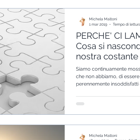
Michela Maltoni
1 mar 2019
Tempo di lettur
PERCHE' CI L
Cosa si nascond
nostra costante
Siamo continuamente mossi 
che non abbiamo, di essere
perennemente insoddisfatti 
Michela Maltoni