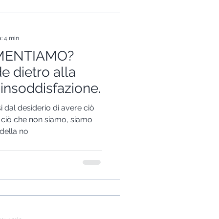
a: 4 min
AMENTIAMO?
e dietro alla
 insoddisfazione.
dal desiderio di avere ciò
 ciò che non siamo, siamo
della no