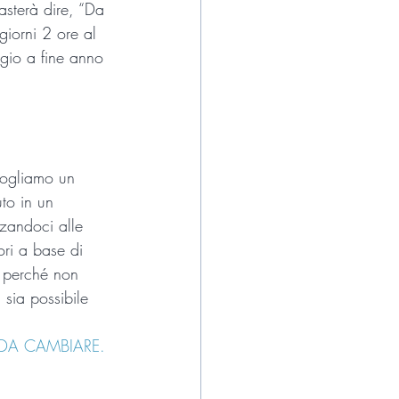
asterà dire, “Da 
giorni 2 ore al 
gio a fine anno 
Vogliamo un 
to in un 
zandoci alle 
ori a base di 
 perché non 
sia possibile 
DA CAMBIARE.