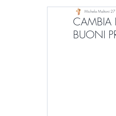
Michela Maltoni
27
CAMBIA L
BUONI PR