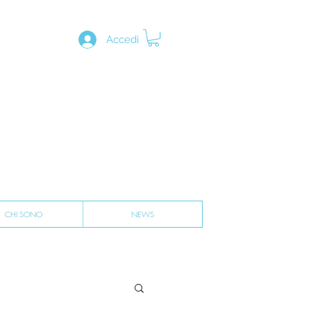
Accedi
CHI SONO
NEWS