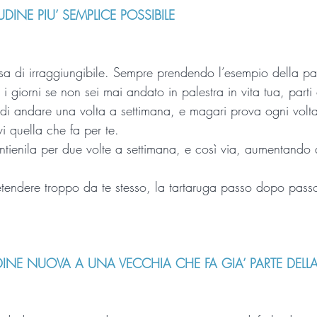
UDINE PIU’ SEMPLICE POSSIBILE
a di irraggiungibile. Sempre prendendo l’esempio della pal
tti i giorni se non sei mai andato in palestra in vita tua, par
 di andare una volta a settimana, e magari prova ogni volta 
vi quella che fa per te.
ntienila per due volte a settimana, e così via, aumentando
etendere troppo da te stesso, la tartaruga passo dopo pass
UDINE NUOVA A UNA VECCHIA CHE FA GIA’ PARTE DELL