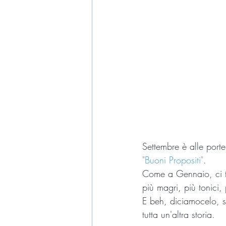
Settembre è alle port
"Buoni Propositi"
. 
Come a Gennaio, ci tr
più magri, più tonici, 
E beh, diciamocelo, si
tutta un'altra storia.