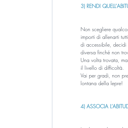
3) RENDI QUELL’ABIT
Non scegliere qualcos
importi di allenarti tu
di accessibile, decidi
diversa finché non tro
Una volta trovata, ma
il livello di difficoltà. 
Vai per gradi, non pr
lontana della lepre!
4) ASSOCIA L’ABIT