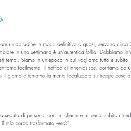
TA
are un’abitudine in modo definitivo o quasi, servano circa 
mbiare in una settimana è un’autentica follia. Dobbiamo inn
sti tempi. Siamo in un’epoca in cui vogliamo tutto e subito,
ientiamo facilmente, il traffico ci innervosisce, corriamo da 
utto il giorno e teniamo la mente focalizzata su troppe cose a
….
na seduta di personal con un cliente e mi sento subito chie
il mio corpo trasformato vero?”. 