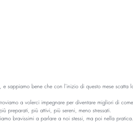
e, e sappiamo bene che con l'inizio di questo mese scatta l
oviamo a volerci impegnare per diventare migliori di com
più preparati, più attivi, più sereni, meno stressati. 
amo bravissimi a parlare a noi stessi, ma poi nella pratica