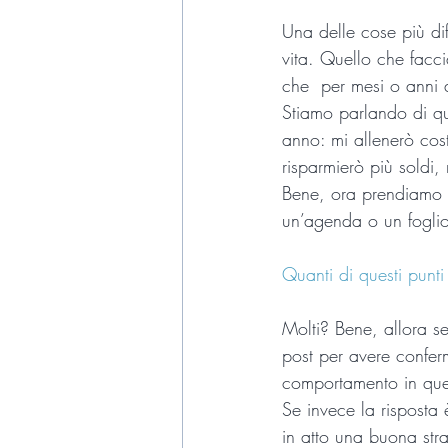
Una delle cose più dif
vita. Quello che facci
che  per mesi o anni 
Stiamo parlando di que
anno: mi allenerò cos
risparmierò più soldi
Bene, ora prendiamo l
un’agenda o un foglio
Quanti di questi punti
Molti? Bene, allora s
post per avere confer
comportamento in quest
Se invece la risposta
in atto una buona stra