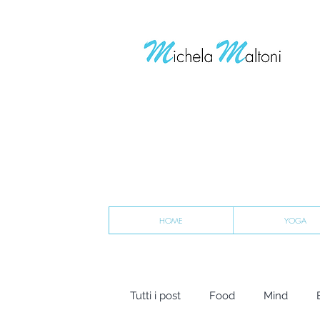
HOME
YOGA
Tutti i post
Food
Mind