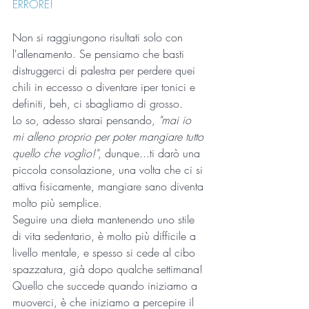
ERRORE!
Non si raggiungono risultati solo con 
l'allenamento. Se pensiamo che basti 
distruggerci di palestra per perdere quei 
chili in eccesso o diventare iper tonici e 
definiti, beh, ci sbagliamo di grosso.
Lo so, adesso starai pensando, 
"mai io 
mi alleno proprio per poter mangiare tutto 
quello che voglio!"
, dunque...ti darò una 
piccola consolazione, una volta che ci si 
attiva fisicamente, mangiare sano diventa 
molto più semplice.
Seguire una dieta mantenendo uno stile 
di vita sedentario, è molto più difficile a 
livello mentale, e spesso si cede al cibo 
spazzatura, già dopo qualche settimana!
Quello che succede quando iniziamo a 
muoverci, è che iniziamo a percepire il 