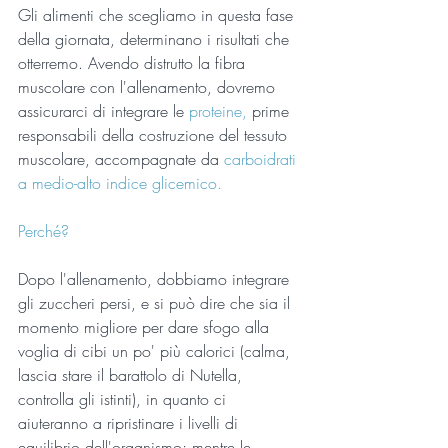
Gli alimenti che scegliamo in questa fase 
della giornata, determinano i risultati che 
otterremo. Avendo distrutto la fibra 
muscolare con l'allenamento, dovremo 
assicurarci di integrare le 
proteine, 
prime 
responsabili della costruzione del tessuto 
muscolare, accompagnate da 
carboidrati 
a medio-alto indice glicemico.
Perché?
Dopo l'allenamento, dobbiamo integrare 
gli zuccheri persi, e si può dire che sia il 
momento migliore per dare sfogo alla 
voglia di cibi un po' più calorici (calma, 
lascia stare il barattolo di Nutella, 
controlla gli istinti), in quanto ci 
aiuteranno a ripristinare i livelli di 
equilibrio dell'organismo; mentre le 