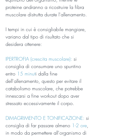
proteine andranno a ricostruire la fibra 
muscolare distrutta durate l'allenamento.
I tempi in cui è consigliabile mangiare, 
variano dal tipo di risultato che si 
desidera ottenere:
IPERTROFIA (crescita muscolare):
 si 
consiglia di consumare uno spuntino 
entro 
15 minut
i dalla fine 
dell'allenamento, questo per evitare il 
catabolismo muscolare, che potrebbe 
innescarsi a fine workout dopo aver 
stressato eccessivamente il corpo.
DIMAGRIMENTO E TONIFICAZIONE:
 si 
consiglia di far passare almeno 
1-2 ore
, 
in modo da permettere all'organismo di 