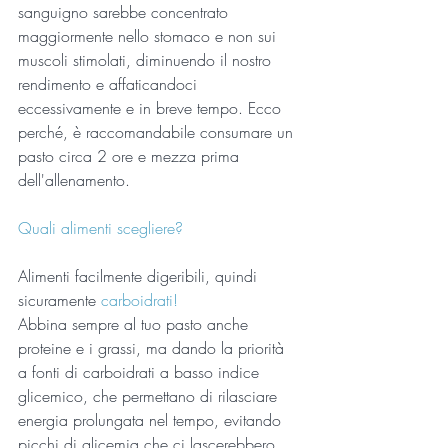
sanguigno sarebbe concentrato 
maggiormente nello stomaco e non sui 
muscoli stimolati, diminuendo il nostro 
rendimento e affaticandoci 
eccessivamente e in breve tempo. Ecco 
perché, è raccomandabile consumare un 
pasto circa 2 ore e mezza prima 
dell'allenamento.
Quali alimenti scegliere?
Alimenti facilmente digeribili, quindi 
sicuramente 
carboidrati!
Abbina sempre al tuo pasto anche 
proteine e i grassi, ma dando la priorità 
a fonti di carboidrati a basso indice 
glicemico, che permettano di rilasciare 
energia prolungata nel tempo, evitando 
picchi di glicemia che ci lascerebbero 