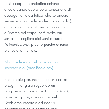
nostro corpo, le endorfine entrano in 
circolo dando quella bella sensazione di 
appagamento da fatica (che se ancora 
sei sedentario crederai che sia una follia), 
e una volta innescati questi meccanismi 
all'interno del corpo, sarà molto più 
semplice scegliere cibi sani e curare 
l'alimentazione, proprio perché avremo 
più lucidità mentale.
Non credere a quello che ti dico, 
sperimentalo! (dice Paolo Fox)
Sempre più persone si chiedono come 
bisogni mangiare seguendo un 
programma di allenamento: carboidrati, 
proteine, grassi, che confusione!
Dobbiamo imparare ad inserirli 
correttamente nella nostra routine 