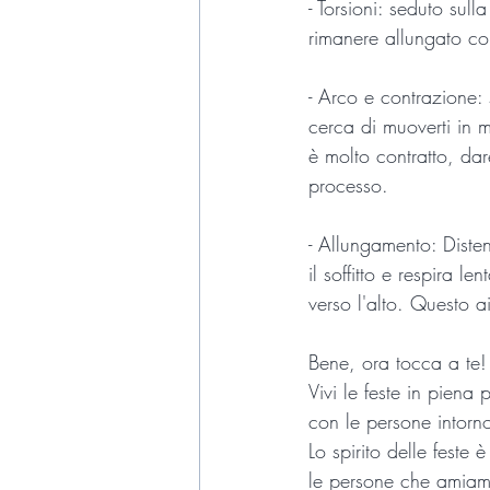
- Torsioni: seduto sull
rimanere allungato con
- Arco e contrazione: 
cerca di muoverti in 
è molto contratto, dar
processo.
- Allungamento: Disten
il soffitto e respira
verso l'alto. Questo 
Bene, ora tocca a te!
Vivi le feste in piena
con le persone intorno
Lo spirito delle feste
le persone che amiamo