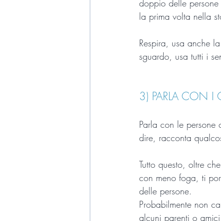
doppio delle persone i
la prima volta nella st
Respira, usa anche la
sguardo, usa tutti i s
3) PARLA CON 
Parla con le persone 
dire, racconta qualcos
Tutto questo, oltre ch
con meno foga, ti port
delle persone.
Probabilmente non capi
alcuni parenti o amici