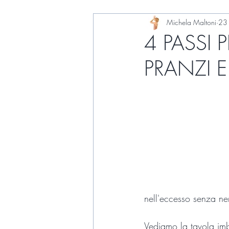
Michela Maltoni
23
4 PASSI 
PRANZI E
nell'eccesso senza ne
Vediamo la tavola imb