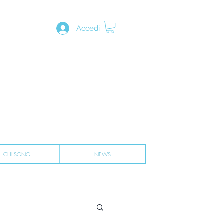
Accedi
CHI SONO
NEWS