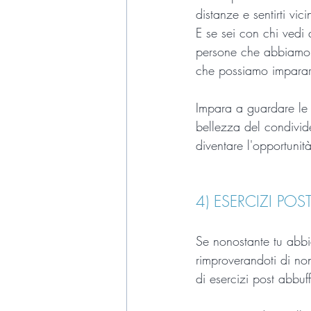
distanze e sentirti vi
E se sei con chi vedi
persone che abbiamo v
che possiamo imparar
Impara a guardare le 
bellezza del condivider
diventare l'opportunit
4) ESERCIZI POS
Se nonostante tu abbia 
rimproverandoti di non
di esercizi post abbuf