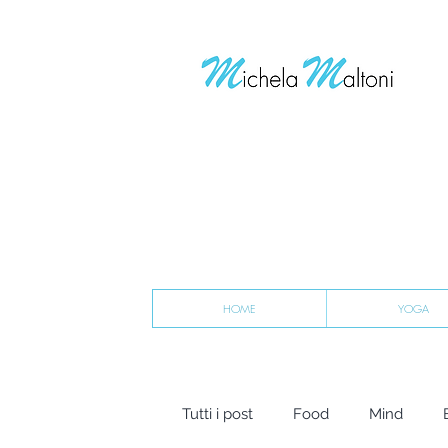
HOME
YOGA
Tutti i post
Food
Mind