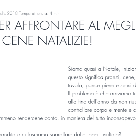
 dic 2018
Tempo di lettura: 4 min
PER AFFRONTARE AL MEGL
 CENE NATALIZIE!
Siamo quasi a Natale, inizia
questo significa pranzi, cene,
tavola, pance piene e sensi d
Il problema è che arriviamo ta
alla fine dell'anno da non riu
controllare corpo e mente e 
mmeno rendercene conto, in maniera del tutto inconsapevo
andita e ci lasciamo sopraffare dalla foga, risultato?