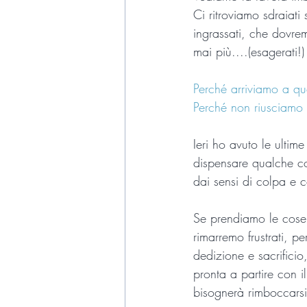
Ci ritroviamo sdraiati
ingrassati, che dovrem
mai più....(esagerati!)
Perché arriviamo a qu
Perché non riusciamo 
Ieri ho avuto le ultim
dispensare qualche con
dai sensi di colpa e c
Se prendiamo le cose i
rimarremo frustrati, p
dedizione e sacrifici
pronta a partire con 
bisognerà rimboccarsi