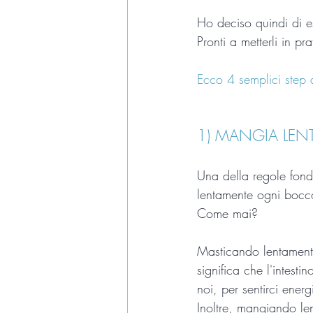
Ho deciso quindi di es
Pronti a metterli in p
Ecco 4 semplici step 
1) MANGIA LEN
Una della regole fond
lentamente ogni bocc
Come mai?
Masticando lentamente
significa che l'intest
noi, per sentirci energ
Inoltre, mangiando le