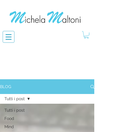
BLOG
Tutti i post
Tutti i post
Food
Mind