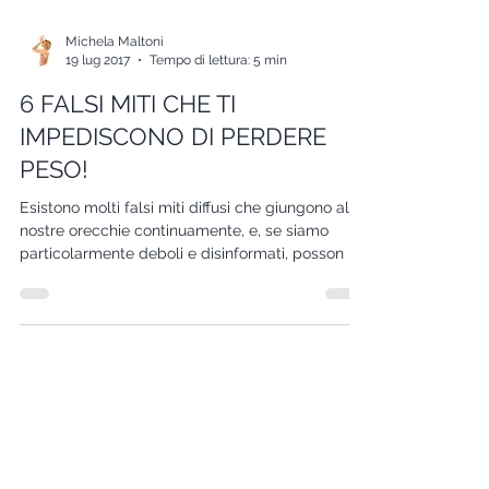
Michela Maltoni
19 lug 2017
Tempo di lettura: 5 min
6 FALSI MITI CHE TI
IMPEDISCONO DI PERDERE
PESO!
Esistono molti falsi miti diffusi che giungono alle
nostre orecchie continuamente, e, se siamo
particolarmente deboli e disinformati, posson