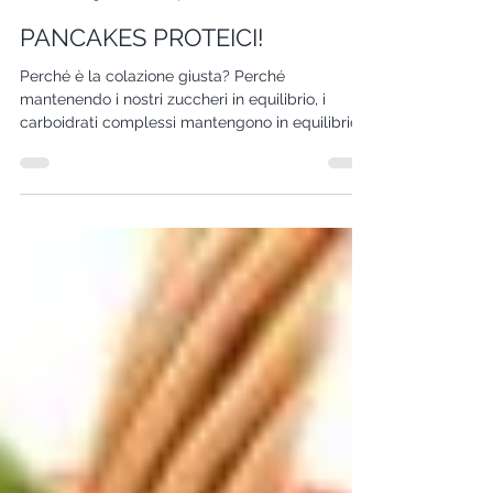
Michela Maltoni
17 lug 2018
Tempo di lettura: 4 min
PANCAKES PROTEICI!
Perché è la colazione giusta? Perché
mantenendo i nostri zuccheri in equilibrio, i
carboidrati complessi mantengono in equilibrio
anche la n