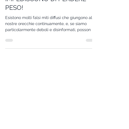
6 FALSI MITI CHE TI
IMPEDISCONO DI PERDERE
PESO!
Esistono molti falsi miti diffusi che giungono alle
nostre orecchie continuamente, e, se siamo
particolarmente deboli e disinformati, posson