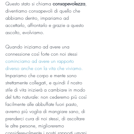
Questo stato si chiama 
consapevolezza
, 
diventiamo consapevoli di quello che 
abbiamo dentro, impariamo ad 
accettarlo, affrontarlo e grazie a questo 
ascolto, evolviamo.
Quando iniziamo ad avere una 
connessione così forte con noi stessi 
cominciamo ad avere un rapporto 
diverso anche con la vita che viviamo.
Impariamo che corpo e mente sono 
strettamente collegati, e quindi il nostro 
stile di vita inizierà a cambiare in modo 
del tutto naturale: non cederemo più così 
facilmente alle abbuffate fuori pasto, 
avremo più voglia di mangiare sano, di 
prenderci cura di noi stessi, di ascoltare 
le altre persone, miglioreremo 
considerevolmente i nostri rapporti umani, 