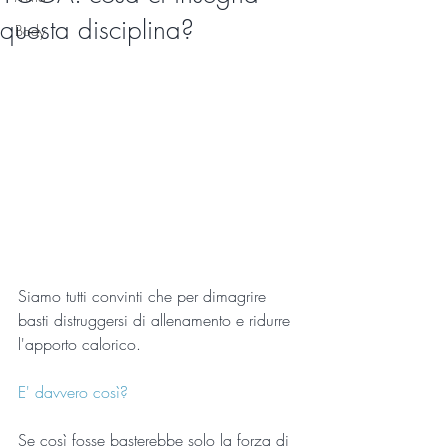
questa disciplina?
Body
Siamo tutti convinti che per dimagrire 
basti distruggersi di allenamento e ridurre 
l'apporto calorico.
E' davvero così?
Se così fosse basterebbe solo la forza di 