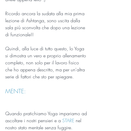
Ricordo ancora la sudata alla mia prima 
lezione di Ashtanga, sono uscita dalla 
sala più sconvolta che dopo una lezione 
di funzionale!!
Quindi, alla luce di tutto questo, lo Yoga 
si dimostra un vero e proprio allenamento 
completo, non solo per il lavoro fisico 
che ho appena descritto, ma per un'altra 
serie di fattori che sto per spiegare.
MENTE:
Quando pratichiamo Yoga impariamo ad 
ascoltare i nostri pensieri e a 
STARE 
nel 
nostro stato mentale senza fuggire.