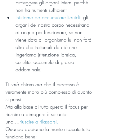
proteggere gli organi interni perché 
non ha nutrienti sufficienti  
Iniziamo ad accumulare liquidi:
 gli 
organi del nostro corpo necessitano 
di acqua per funzionare, se non 
viene data all'organismo lui non farà 
altro che trattenerli da ciò che 
ingeriamo (ritenzione idreica, 
cellulite, accumulo di grasso 
addominale) 
Ti sarà chiaro ora che il processo è 
veramente molto più complesso di quanto 
si pensi.
Ma alla base di tutto questo il focus per 
riuscire a dimagrire è soltanto 
uno....
riuscire a rilassarsi.
Quando abbiamo la mente rilassata tutto 
funziona bene: