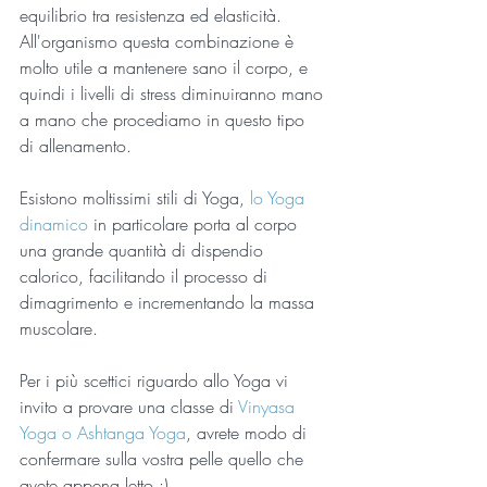
equilibrio tra resistenza ed elasticità.
All'organismo questa combinazione è 
molto utile a mantenere sano il corpo, e 
quindi i livelli di stress diminuiranno mano 
a mano che procediamo in questo tipo 
di allenamento.
Esistono moltissimi stili di Yoga, 
lo Yoga 
dinamico
 in particolare porta al corpo 
una grande quantità di dispendio 
calorico, facilitando il processo di 
dimagrimento e incrementando la massa 
muscolare.
Per i più scettici riguardo allo Yoga vi 
invito a provare una classe di 
Vinyasa 
Yoga o Ashtanga Yoga
, avrete modo di 
confermare sulla vostra pelle quello che 
avete appena letto :)