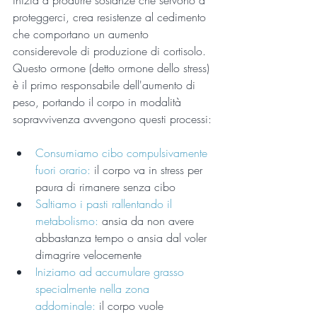
inizia a produrre sostanze che servono a 
proteggerci, crea resistenze al cedimento 
che comportano un aumento 
considerevole di produzione di cortisolo.
Questo ormone (detto ormone dello stress) 
è il primo responsabile dell'aumento di 
peso, portando il corpo in modalità 
sopravvivenza avvengono questi processi:
Consumiamo cibo compulsivamente 
fuori orario: 
il corpo va in stress per 
paura di rimanere senza cibo  
Saltiamo i pasti rallentando il 
metabolismo:
 ansia da non avere 
abbastanza tempo o ansia dal voler 
dimagrire velocemente  
Iniziamo ad accumulare grasso 
specialmente nella zona 
addominale:
 il corpo vuole 