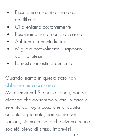
Riusciamo a seguire una dieta 
equilibrata  
Ci alleniamo costantemente   
Respiriamo nella maniera corretta  
Abbiamo la mente lucida  
Migliora notevolmente il rapporto 
con noi stessi   
La nostra autostima aumenta. 
Quando siamo in questo stato 
non 
abbiamo nulla da temere.
Ma attenzione! Siamo razionali, non sto 
dicendo che dovremmo vivere in pace e 
serenità con ogni cosa che ci capita 
durante la giornata, non siamo dei 
santoni, siamo persone che vivono in una 
società piena di stress, imprevisti, 