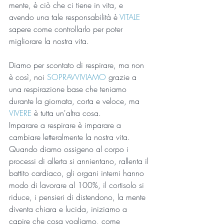
mente, è ciò che ci tiene in vita, e 
avendo una tale responsabilità è 
VITALE
sapere come controllarlo per poter 
migliorare la nostra vita.
Diamo per scontato di respirare, ma non 
è così, noi 
SOPRAVVIVIAMO
 grazie a 
una respirazione base che teniamo 
durante la giornata, corta e veloce, ma 
VIVERE
 è tutta un'altra cosa.
Imparare a respirare è imparare a 
cambiare letteralmente la nostra vita.
Quando diamo ossigeno al corpo i 
processi di allerta si annientano, rallenta il 
battito cardiaco, gli organi interni hanno 
modo di lavorare al 100%, il cortisolo si 
riduce, i pensieri di distendono, la mente 
diventa chiara e lucida, iniziamo a 
capire che cosa vogliamo, come 