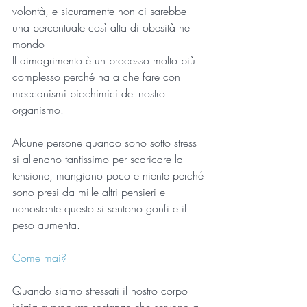
volontà, e sicuramente non ci sarebbe 
una percentuale così alta di obesità nel 
mondo
Il dimagrimento è un processo molto più 
complesso perché ha a che fare con 
meccanismi biochimici del nostro 
organismo.
Alcune persone quando sono sotto stress 
si allenano tantissimo per scaricare la 
tensione, mangiano poco e niente perché 
sono presi da mille altri pensieri e 
nonostante questo si sentono gonfi e il 
peso aumenta.
Come mai?
Quando siamo stressati il nostro corpo 