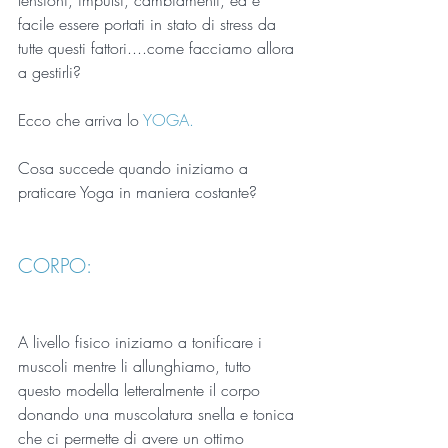
tensioni, impulsi, cambiamenti, ed è 
facile essere portati in stato di stress da 
tutte questi fattori....come facciamo allora 
a gestirli?
Ecco che arriva lo 
YOGA.
Cosa succede quando iniziamo a 
praticare Yoga in maniera costante?
CORPO:
A livello fisico iniziamo a tonificare i 
muscoli mentre li allunghiamo, tutto 
questo modella letteralmente il corpo 
donando una muscolatura snella e tonica 
che ci permette di avere un ottimo 