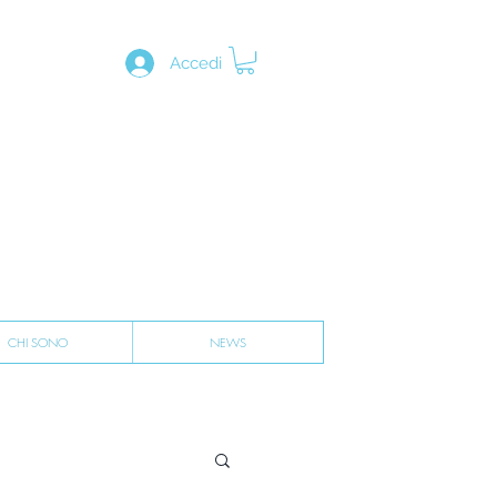
Accedi
CHI SONO
NEWS