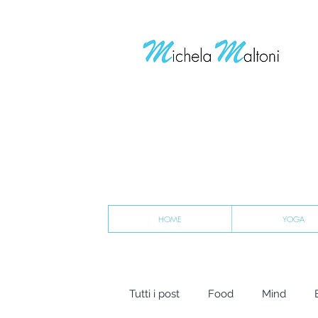
HOME
YOGA
Tutti i post
Food
Mind