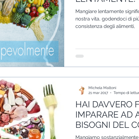
Mangiare lentamente signific
nostra vita, godendoci di pi
consistenza degli alimenti,
Michela Maltoni
21 mar 2017
Tempo di lettur
HAI DAVVERO 
IMPARARE AD 
BISOGNI DEL C
Mangiamo sostanzialmente 