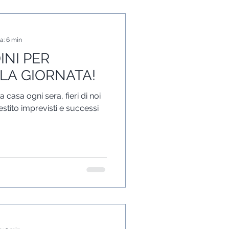
a: 6 min
INI PER
 LA GIORNATA!
a casa ogni sera, fieri di noi
stito imprevisti e successi