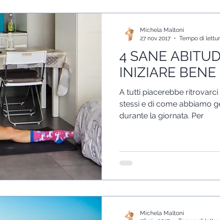
Michela Maltoni
27 nov 2017
Tempo di lettur
4 SANE ABITUD
INIZIARE BENE
A tutti piacerebbe ritrovarci 
stessi e di come abbiamo ge
durante la giornata. Per
Michela Maltoni