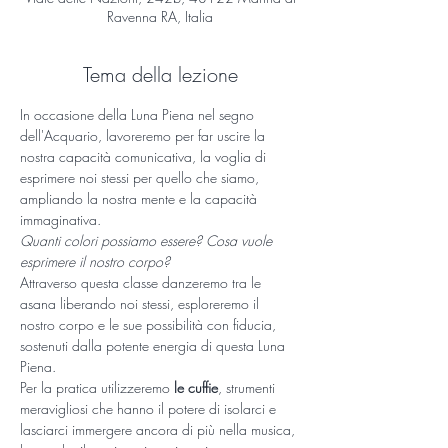
Ravenna RA, Italia
Tema della lezione
In occasione della Luna Piena nel segno 
dell'Acquario, lavoreremo per far uscire la 
nostra capacità comunicativa, la voglia di 
esprimere noi stessi per quello che siamo, 
ampliando la nostra mente e la capacità 
immaginativa.
Quanti colori possiamo essere? Cosa vuole 
esprimere il nostro corpo?
Attraverso questa classe danzeremo tra le 
asana liberando noi stessi, esploreremo il 
nostro corpo e le sue possibilità con fiducia, 
sostenuti dalla potente energia di questa Luna 
Piena.
Per la pratica utilizzeremo 
le cuffie
, strumenti 
meravigliosi che hanno il potere di isolarci e 
lasciarci immergere ancora di più nella musica, 